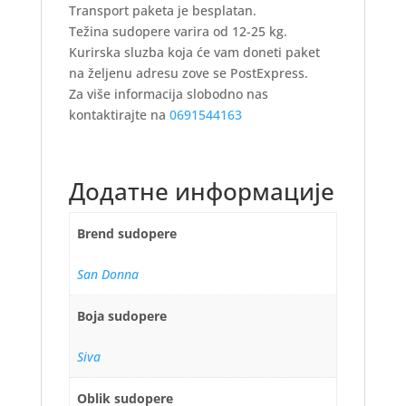
Transport paketa je besplatan.
Težina sudopere varira od 12-25 kg.
Kurirska sluzba koja će vam doneti paket
na željenu adresu zove se PostExpress.
Za više informacija slobodno nas
kontaktirajte na
0691544163
Додатне информације
Brend sudopere
San Donna
Boja sudopere
Siva
Oblik sudopere