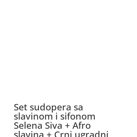
Set sudopera sa
slavinom i sifonom
Selena Siva + Afro
slavina + Crni ugradni