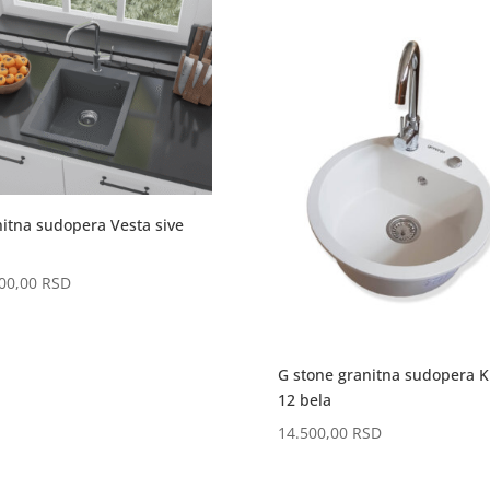
itna sudopera Vesta sive
000,00
RSD
G stone granitna sudopera 
12 bela
14.500,00
RSD