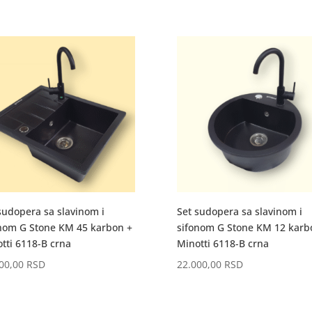
sudopera sa slavinom i
Set sudopera sa slavinom i
nom G Stone KM 45 karbon +
sifonom G Stone KM 12 karb
tti 6118-B crna
Minotti 6118-B crna
500,00
RSD
22.000,00
RSD